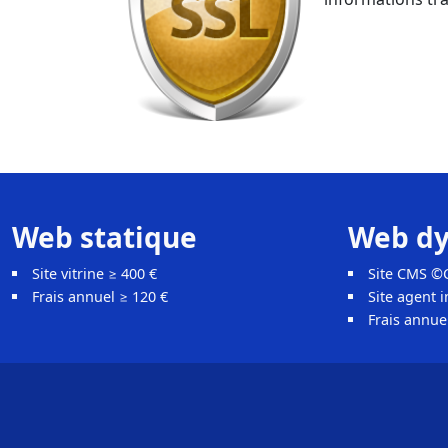
Web statique
Web d
Site vitrine ≥ 400 €
Site CMS ©C
Frais annuel ≥ 120 €
Site agent 
Frais annue