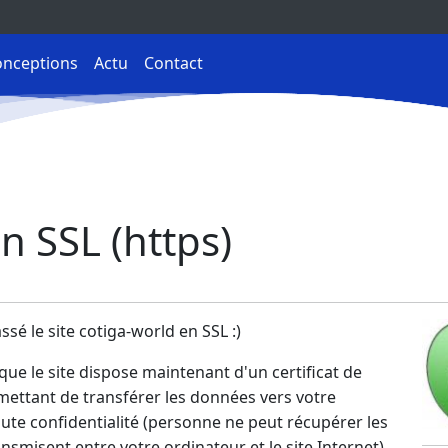
nceptions
Actu
Contact
n SSL (https)
sé le site cotiga-world en SSL :)
 que le site dispose maintenant d'un certificat de
mettant de transférer les données vers votre
ute confidentialité (personne ne peut récupérer les
nsmisent entre votre ordinateur et le site Internet).