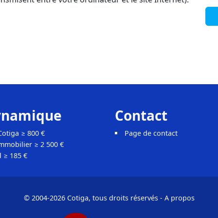
ynamique
Contact
otiga ≥ 800 €
Page de contact
immobilier ≥ 2 500 €
l ≥ 185 €
© 2004-2026 Cotiga, tous droits réservés
-
A propos