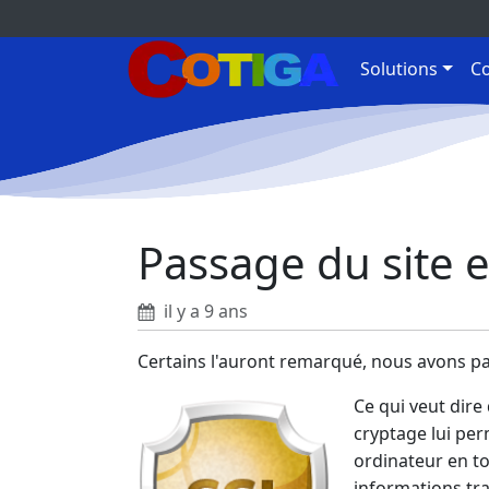
Solutions
Co
Passage du site e
il y a 9 ans
Certains l'auront remarqué, nous avons pas
Ce qui veut dire
cryptage lui per
ordinateur en to
informations tra