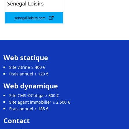
Sénégal Loisirs
senegal-loisirs.com
Web statique
Site vitrine ≥ 400 €
Frais annuel ≥ 120 €
Web dynamique
Site CMS ©Cotiga ≥ 800 €
Site agent immobilier ≥ 2 500 €
Frais annuel ≥ 185 €
Contact