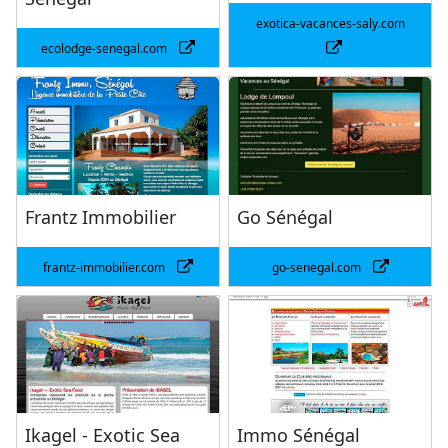
exotica-vacances-saly.com
ecolodge-senegal.com
Frantz Immobilier
Go Sénégal
frantz-immobilier.com
go-senegal.com
Ikagel - Exotic Sea
Immo Sénégal