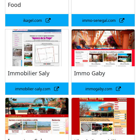
Food
ikagel.com
immo-senegal.com
Immobilier Saly
Immo Gaby
immobilier-saly.com
immogaby.com