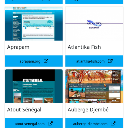
Aprapam
Atlantika Fish
aprapam.org
atlantika-fish.com
Atout Sénégal
Auberge Djembé
atout-senegal.com
auberge-djembe.com