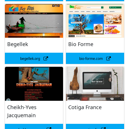
Begellek
Bio Forme
begellek.org
bio-forme.com
Cheikh-Yves
Cotiga France
Jacquemain