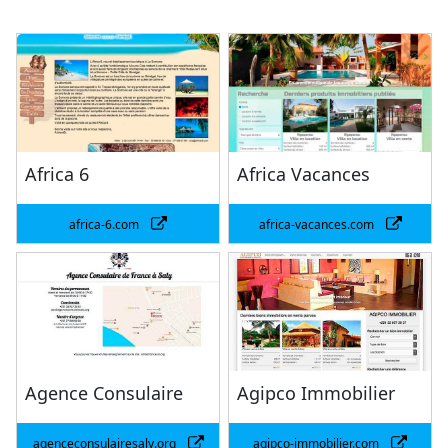
Africa 6
Africa Vacances
africa-6.com
africa-vacances.com
Agence Consulaire
Agipco Immobilier
agenceconsulairesaly.org
agipco-immobilier.com